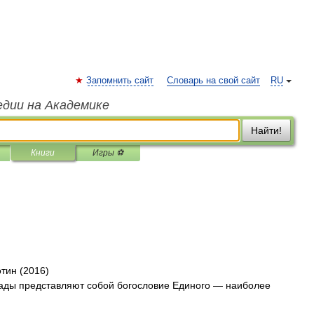
Запомнить сайт
Словарь на свой сайт
RU
едии на Академике
Найти!
Книги
Игры ⚽
тин (2016)
ады представляют собой богословие Единого — наиболее